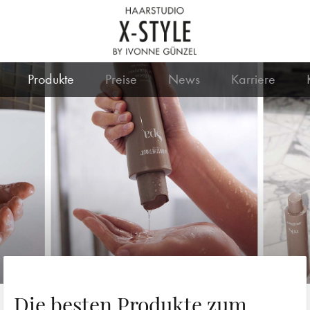
Produkte
Preise
News
Karriere
Die besten Produkte zum