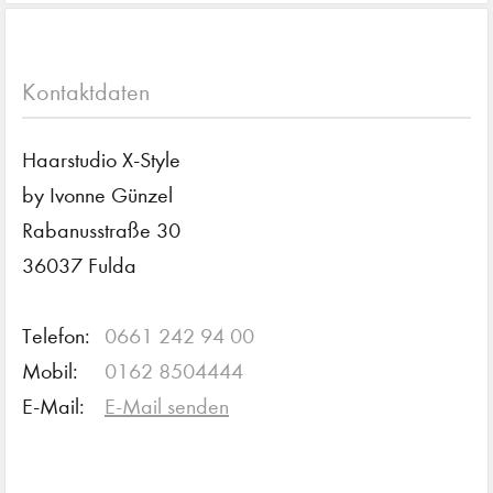
Kontaktdaten
Haarstudio X-Style
by Ivonne Günzel
Rabanusstraße 30
36037 Fulda
Telefon:
0661 242 94 00
Mobil:
0162 8504444
E-Mail:
E-Mail senden