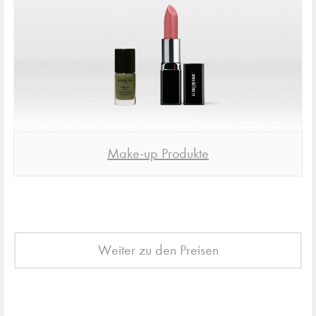
Make-up Produkte
Weiter zu den Preisen